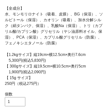
【全成分】
水、モンモリロナイト（吸着、皮膜）、BG（保湿）、ソ
ルビトール（保湿）、カオリン（吸着）、加水分解シル
ク（絹タンパク、保湿）、乳酸Na（保湿）、トリ（カプ
リル酸/カプリン酸）グリセリル（ヤシ油原料オイル、保
湿）、PCA（保湿）、カプリル酸グリセリル（防腐）、
フェノキシエタノール（防腐）
【1.2kgサイズ】縦19cm×横12.5cm×奥行7.6cm
5,300円(税込5,830円)
【 300gサイズ】縦19.5cm×横10.5cm×奥行5cm
1,900円(税込2,090円)
【 15g サイズ】
250円（税込275円）
個数