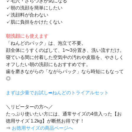
✓毛穴・ざらつきが気になる
✓朝の洗顔を簡単にしたい
✓洗顔料が合わない
✓肌に負担をかけたくない
朝洗顔にも使えます
「ねんどのパック」は、泡立て不要。
顔全体にうすくのばして、1〜3分置き、洗い流すだけ。
寝ている間に付着した空気中の汚れや皮脂を、やさしく
オフしたい朝の洗顔にもおすすめです。
歯を磨きながらの「ながらパック」なら時短にもなって
◎
まずは少量でお試し➡ねんどのトライアルセット
＼リピーターの方へ／
たっぷり使いたい方には、通常サイズの4倍入った【お
徳用サイズ 1.2kg】が断然お得です！
⇒
お徳用サイズの商品ページへ