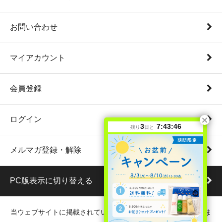
お問い合わせ
マイアカウント
会員登録
ログイン
3
7:43:46
残り
日と
メルマガ登録・解除
PC版表示に切り替える
当ウェブサイトに掲載されている写真・文章の無断転載を禁じま