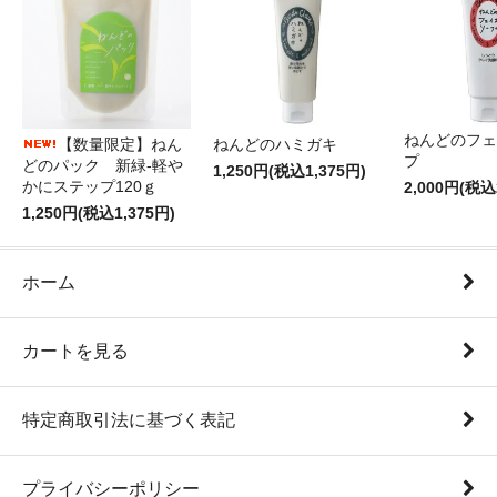
ねんどのフェ
【数量限定】ねん
ねんどのハミガキ
プ
どのパック 新緑-軽や
1,250円(税込1,375円)
かにステップ120ｇ
2,000円(税込
1,250円(税込1,375円)
ホーム
カートを見る
特定商取引法に基づく表記
プライバシーポリシー