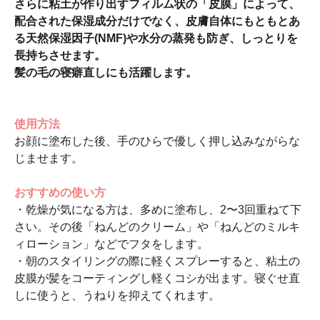
さらに粘土が作り出すフィルム状の「皮膜」によって、
配合された保湿成分だけでなく、皮膚自体にもともとあ
る天然保湿因子(NMF)や水分の蒸発も防ぎ、しっとりを
長持ちさせます。
髪の毛の寝癖直しにも活躍します。
使用方法
お顔に塗布した後、手のひらで優しく押し込みながらな
じませます。
おすすめの使い方
・乾燥が気になる方は、多めに塗布し、2〜3回重ねて下
さい。その後「ねんどのクリーム」や「ねんどのミルキ
ィローション」などでフタをします。
・朝のスタイリングの際に軽くスプレーすると、粘土の
皮膜が髪をコーティングし軽くコシが出ます。寝ぐせ直
しに使うと、うねりを抑えてくれます。