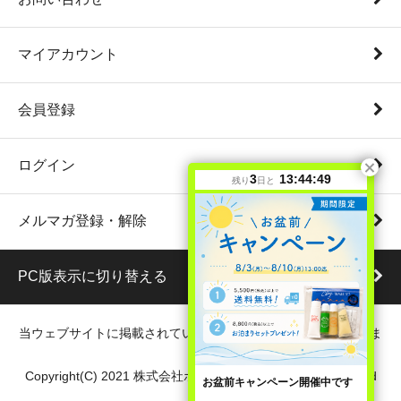
マイアカウント
会員登録
ログイン
3
13:44:48
残り
日と
メルマガ登録・解除
PC版表示に切り替える
当ウェブサイトに掲載されている写真・文章の無断転載を禁じま
す。
Copyright(C) 2021 株式会社ボディクレイ. All Rights Reserved
お盆前キャンペーン開催中です