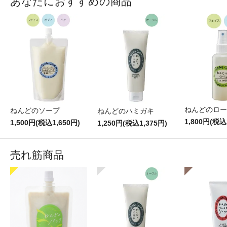
あなたにおすすめの商品
ねんどのロー
ねんどのソープ
ねんどのハミガキ
1,800円(税込
1,500円(税込1,650円)
1,250円(税込1,375円)
売れ筋商品